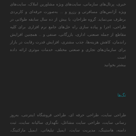
خبری، پرتال‌های سازمانی، سایت‌های ویژه مشاورین املاک، سایت‌های
ویژه آژانس‌های مسافرتی و رزرو و ... به‌صورت حرفه‌ای و کاربردی
برطرف می‌نماید. گروه طراحان، با بیش از ده سال سابقه طولانی در
طراحی، اجرا و پیاده سازی راه حل‌های جامع نرم افزاری برای کلیه
مقاطع از جمله صنعتی، اداری، بازرگانی، صنفی و ... همچنین افزایش
راندمان، کاهش هزینه‌ها، جذب مشتری، افزایش قدرت رقابت در بازار
برای سازمان‌های تجاری و صنعتی مختلف، خدمات موثری ارائه داده
است.
بیشتر بخوانید
تگ‌ها
طراحی سایت
،
طراحی حرفه ای
،
طراحی فروشگاه اینترنتی
،
به‌روز
رسانی سایت
،
طراحی سایت مشاغل
،
نگهداری سالیانه سایت
،
ثبت
دامنه
،
هاستینگ
،
مدیریت سایت
،
ایمیل تبلیغاتی
،
ایمیل مارکتینگ
،